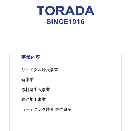
事業内容
リサイクル煉瓦事業
倉庫業
原料輸出入事業
粉砕加工事業
ガーデニング煉瓦 販売事業