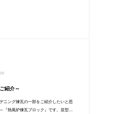
.10
ご紹介～
デニング煉瓦の一部をご紹介したいと思
～『熱風炉煉瓦ブロック』です。並型煉