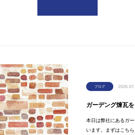
2026.07
ブログ
ガーデング煉瓦を
本日は弊社にあるガー
います。まずはこちら