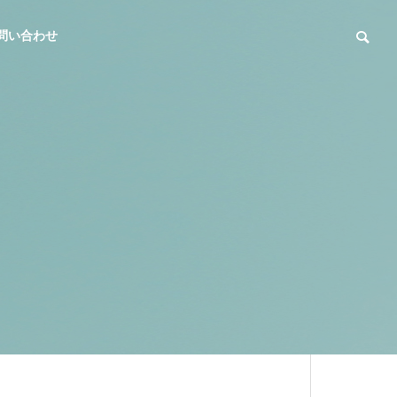
問い合わせ
OUTLINE
会社概要
LINK
協賛・リンク
粉砕加工事業
倉庫業
CRUSHING
WAREHOUSE