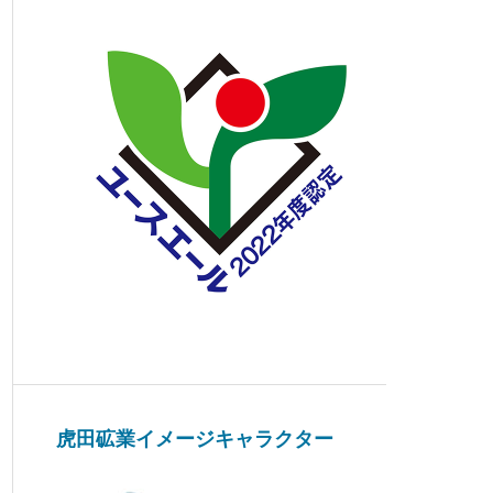
虎田砿業イメージキャラクター