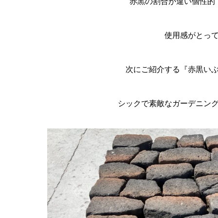
赤黒の割合が違い個性的
使用感がとっ
次にご紹介する『赤黒い
シックで素敵なガーデニン