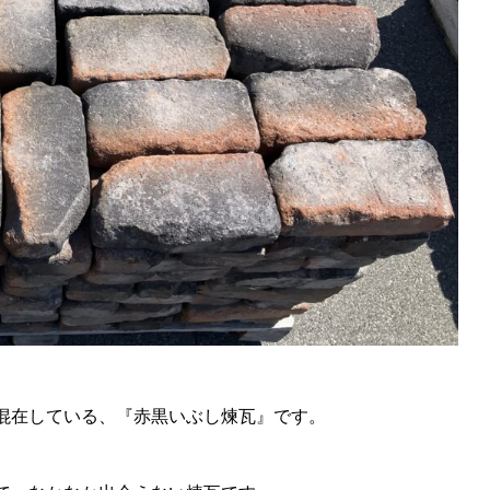
混在している、『赤黒いぶし煉瓦』です。