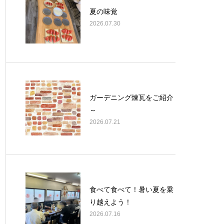
夏の味覚
2026.07.30
ガーデニング煉瓦をご紹介
～
2026.07.21
食べて食べて！暑い夏を乗
り越えよう！
2026.07.16