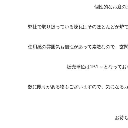
個性的なお庭の
弊社で取り扱っている煉瓦はそのほとんどが炉
使用感の雰囲気も個性があって素敵なので、玄
販売単位は1P/L～となって
数に限りがある物もございますので、気になる
お待