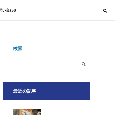
問い合わせ
OUTLINE
検索
会社概要
LINK
最近の記事
協賛・リンク
粉砕加工事業
倉庫業
CRUSHING
WAREHOUSE