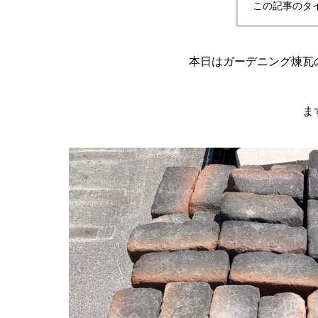
この記事のタ
本日はガーデニング煉瓦
ま