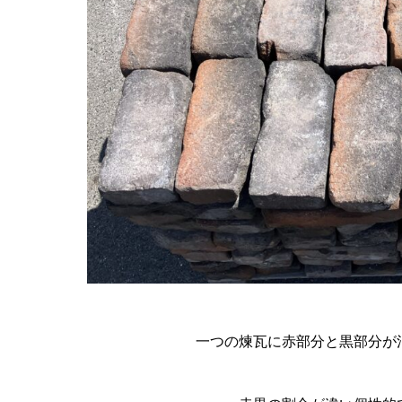
一つの煉瓦に赤部分と黒部分が