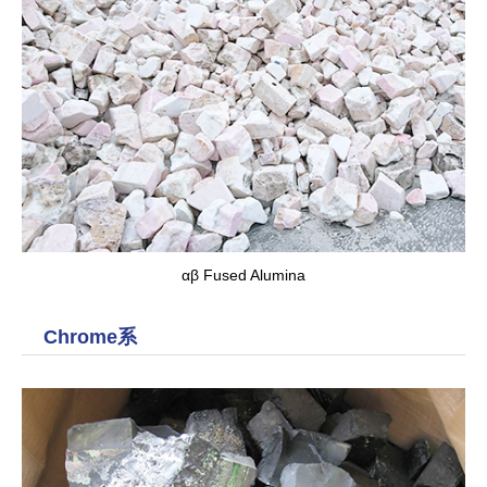
αβ Fused Alumina
Chrome系