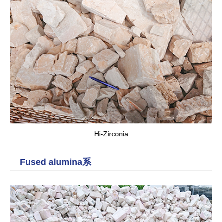
Hi-Zirconia
Fused alumina系