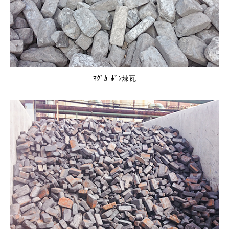
ﾏｸﾞｶｰﾎﾞﾝ煉瓦