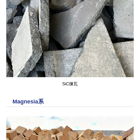
SiC
煉瓦
Magnesia系