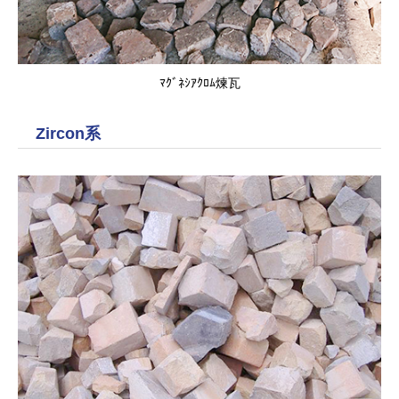
ﾏｸﾞﾈｼｱｸﾛﾑ煉瓦
Zircon系