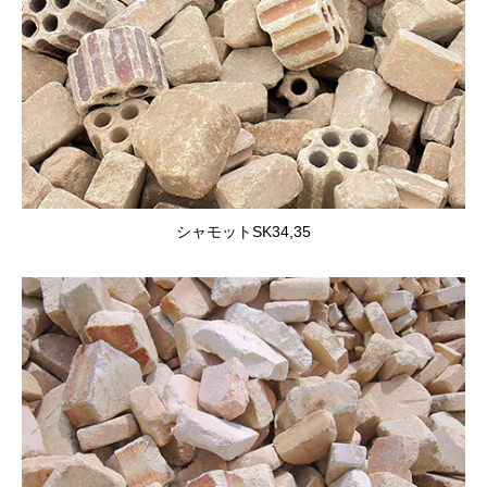
シャモットSK34,35