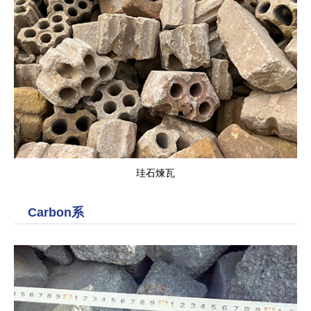
珪石煉瓦
Carbon系