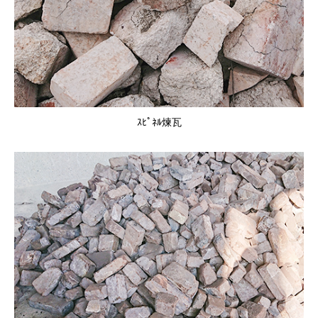
ｽﾋﾟﾈﾙ煉瓦