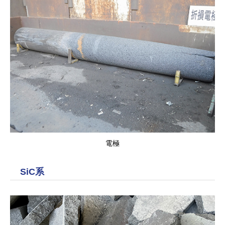
電極
SiC系