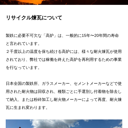
リサイクル煉瓦について
製鉄に必要不可欠な「高炉」は、一般的に15年〜20年間の寿命
と言われています。
２千度以上の温度を保ち続ける高炉には、様々な耐火煉瓦が使用
されており、弊社では稼働を終えた高炉を再利用するための事業
を行なっています。
日本全国の製鉄所、ガラスメーカー、セメントメーカーなどで使
用された耐火物は回収され、種類ごとに手選別し付着物を除去し
て納入、または粉砕加工し耐火物メーカーによって再度、耐火煉
瓦に生まれ変わります。