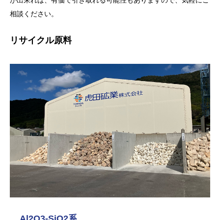
相談ください。
リサイクル原料
Al2O3-SiO2系