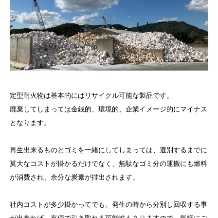
定型耐火物は基本的にはリサイクル可能な製品です。
廃棄してしまっては金銭的、環境的、企業イメージ的にマイナス
となります。
再生出来るものとゴミを一緒にしてしまっては、選別するまでに
莫大なコストが掛かるだけでなく、無駄なゴミ分の運搬にも燃料
が消費され、余分な炭素が排出されます。
社内コストが多少掛かってでも、発生の時から分別し回収する事
が出来れば、有価で引き取れる可能性もありますので、気軽にご