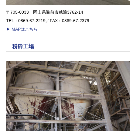
〒705-0033 岡山県備前市穂浪3762-14
TEL：0869-67-2219／FAX：0869-67-2379
▶︎ MAPはこちら
粉砕工場