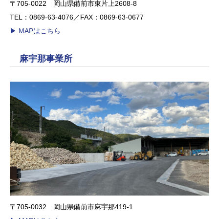
〒705-0022 岡山県備前市東片上2608-8
TEL：0869-63-4076／FAX：0869-63-0677
▶︎ MAPはこちら
麻宇那事業所
〒705-0032 岡山県備前市麻宇那419-1