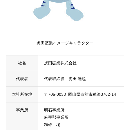
虎田砿業イメージキャラクター
社名
虎田砿業株式会社
代表者
代表取締役 虎田 達也
本社所在地
〒705-0033 岡山県備前市穂浪3762-14
事業所
明石事業所
麻宇那事業所
粉砕工場