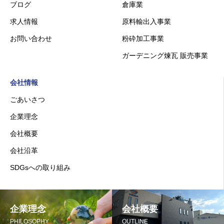
ブログ
倉庫業
求人情報
原料輸出入事業
お問い合わせ
粉砕加工事業
ガーデニング煉瓦 販売事業
会社情報
ごあいさつ
企業理念
会社概要
会社沿革
SDGsへの取り組み
企業理念
会社概要
PHILOSOPHY
OUTLINE