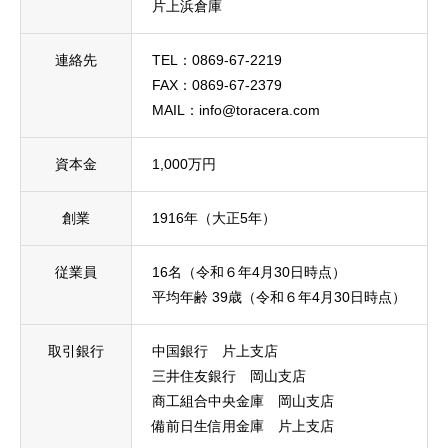
片上浜倉庫
連絡先
TEL：0869-67-2219
FAX：0869-67-2379
MAIL：info@toracera.com
資本金
1,000万円
創業
1916年（大正5年）
従業員
16
名（令和６年
4
月
30
日時点）
平均年齢
39
歳（令和６年
4
月
30
日時点）
取引銀行
中国銀行 片上支店
三井住友銀行 岡山支店
商工組合中央金庫 岡山支店
備前日生信用金庫 片上支店