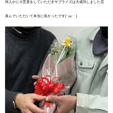
何人かに小芝居をしていただきサプライズは大成功しました👏
喜んでいただいて本当に良かったです(´;ω;｀)