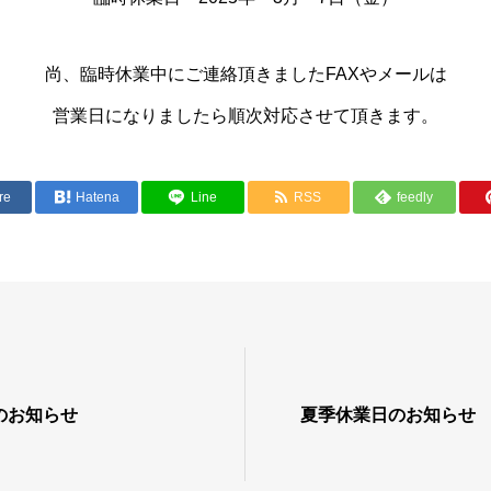
尚、臨時休業中にご連絡頂きましたFAXやメールは
営業日になりましたら順次対応させて頂きます。
re
Hatena
Line
RSS
feedly
のお知らせ
夏季休業日のお知らせ