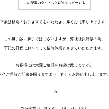
この記事のタイトルとURLをコピーする
平素は格別のお引き立てをいただき、厚くお礼申し上げます。
この度、誠に勝手ではございますが、弊社社員研修の為、
下記の日程におきまして臨時休業とさせていただきます。
お客様には大変ご迷惑をお掛け致しますが、
何卒ご理解ご配慮を賜りますよう、宜しくお願い申し上げます
記
臨時休業日 2025年 3月 7日（金）