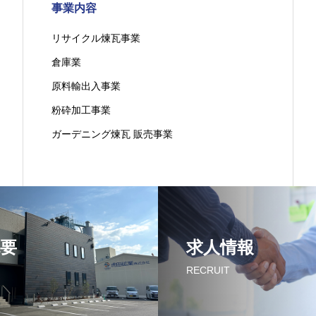
事業内容
リサイクル煉瓦事業
倉庫業
原料輸出入事業
粉砕加工事業
ガーデニング煉瓦 販売事業
要
求人情報
RECRUIT