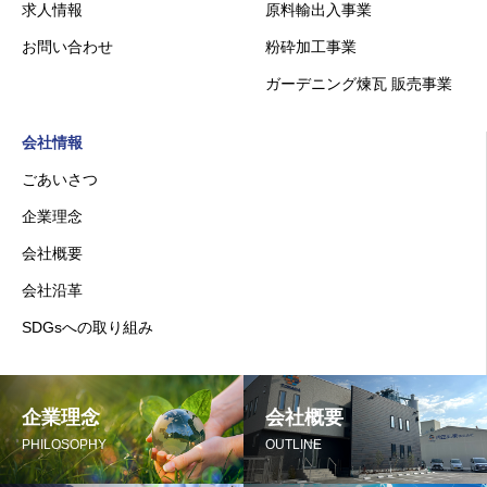
求人情報
原料輸出入事業
お問い合わせ
粉砕加工事業
ガーデニング煉瓦 販売事業
会社情報
ごあいさつ
企業理念
会社概要
会社沿革
SDGsへの取り組み
企業理念
会社概要
PHILOSOPHY
OUTLINE