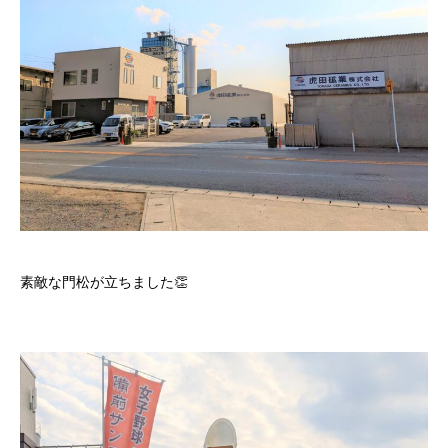
素敵な門松が立ちました👏